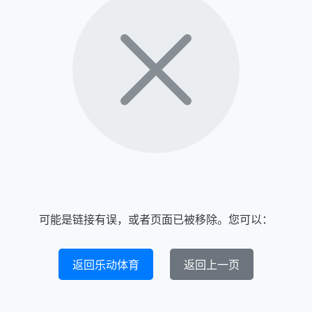
可能是链接有误，或者页面已被移除。您可以：
返回乐动体育
返回上一页